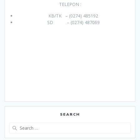
TELEPON :
KB/TK – (0274) 485192
SD – (0274) 487069
SEARCH
Search
for: