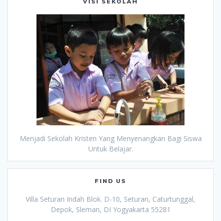
VISI SEKOLAH
Menjadi Sekolah Kristen Yang Menyenangkan Bagi Siswa
Untuk Belajar.
FIND US
Villa Seturan Indah Blok. D-10, Seturan, Caturtunggal,
Depok, Sleman, DI Yogyakarta 55281