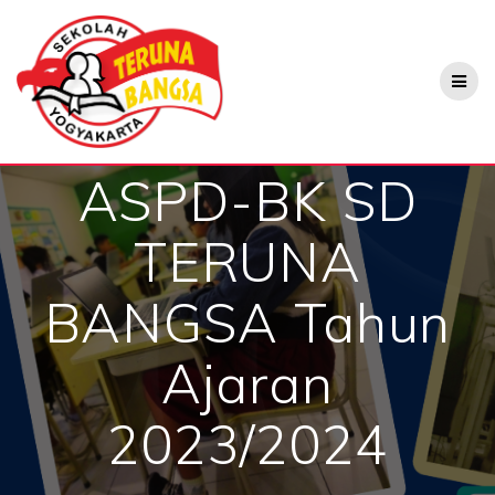
Skip
to
content
ASPD-BK SD
TERUNA
BANGSA Tahun
Ajaran
2023/2024