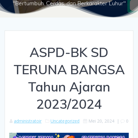
"Bertumbuh, Cerdas, dan Berkarakter Luhur"
ASPD-BK SD
TERUNA BANGSA
Tahun Ajaran
2023/2024
administratoir
Uncategorized
Mei 20, 2024
|
0