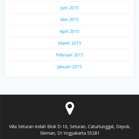
Juni 2015
Mei 2015
April 2015
Maret 2015
Februari 2015
Januari 2015
Villa Seturan Indah Blok D-10, Seturan, Caturtunggal, Depok,
Sleman, DI Yogyakarta 55281