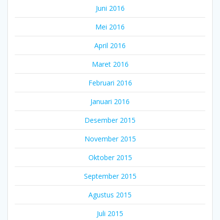
Juni 2016
Mei 2016
April 2016
Maret 2016
Februari 2016
Januari 2016
Desember 2015
November 2015
Oktober 2015
September 2015
Agustus 2015
Juli 2015