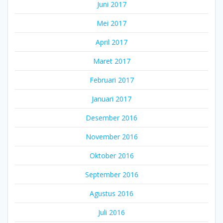
Juni 2017
Mei 2017
April 2017
Maret 2017
Februari 2017
Januari 2017
Desember 2016
November 2016
Oktober 2016
September 2016
Agustus 2016
Juli 2016