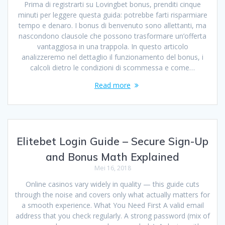
Prima di registrarti su Lovingbet bonus, prenditi cinque
minuti per leggere questa guida: potrebbe farti risparmiare
tempo e denaro. I bonus di benvenuto sono allettanti, ma
nascondono clausole che possono trasformare un’offerta
vantaggiosa in una trappola. In questo articolo
analizzeremo nel dettaglio il funzionamento del bonus, i
calcoli dietro le condizioni di scommessa e come…
Read more
Elitebet Login Guide – Secure Sign-Up
and Bonus Math Explained
Mei 16, 2018
Online casinos vary widely in quality — this guide cuts
through the noise and covers only what actually matters for
a smooth experience. What You Need First A valid email
address that you check regularly. A strong password (mix of