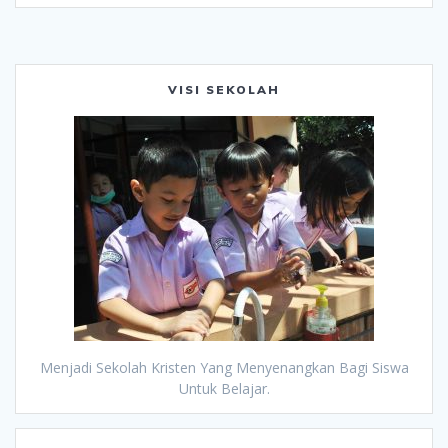
VISI SEKOLAH
Menjadi Sekolah Kristen Yang Menyenangkan Bagi Siswa
Untuk Belajar.