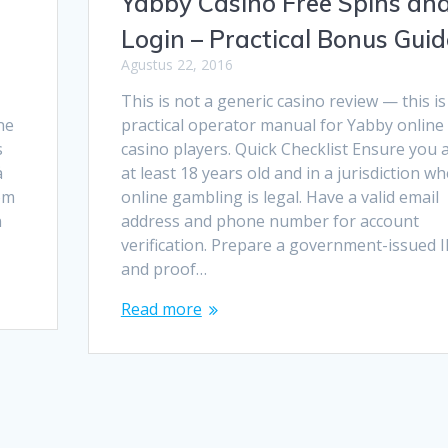
Yabby Casino Free Spins an
n
Login – Practical Bonus Guid
Agustus 22, 2016
This is not a generic casino review — this is
ne
practical operator manual for Yabby online
s
casino players. Quick Checklist Ensure you 
å
at least 18 years old and in a jurisdiction w
om
online gambling is legal. Have a valid email
n
address and phone number for account
verification. Prepare a government-issued 
and proof…
Read more