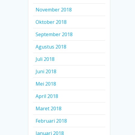
November 2018
Oktober 2018
September 2018
Agustus 2018
Juli 2018
Juni 2018
Mei 2018
April 2018
Maret 2018
Februari 2018
Januari 2018