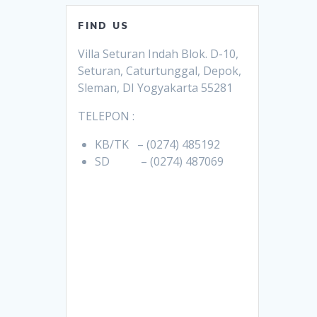
FIND US
Villa Seturan Indah Blok. D-10,
Seturan, Caturtunggal, Depok,
Sleman, DI Yogyakarta 55281
TELEPON :
KB/TK – (0274) 485192
SD – (0274) 487069