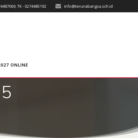
74487069, TK - 0274485192
info@terunabangsa.sch.id
2027 ONLINE
25