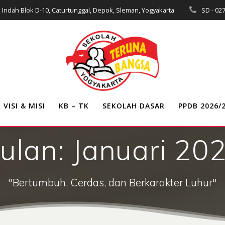
ran Indah Blok D-10, Caturtunggal, Depok, Sleman, Yogyakarta
SD - 02
VISI & MISI
KB – TK
SEKOLAH DASAR
PPDB 2026/
ulan:
Januari 20
"Bertumbuh, Cerdas, dan Berkarakter Luhur"