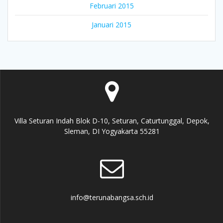
Februari 2015
Januari 2015
Villa Seturan Indah Blok D-10, Seturan, Caturtunggal, Depok,
Sleman, DI Yogyakarta 55281
info@terunabangsa.sch.id