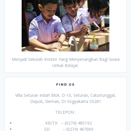
Menjadi Sekolah Kristen Yang Menyenangkan Bagi Siswa
Untuk Belajar.
FIND US
Villa Seturan Indah Blok. D-10, Seturan, Caturtunggal,
Depok, Sleman, DI Yogyakarta 55281
TELEPON :
KB/TK – (0274) 485192
SD – (0274) 487069