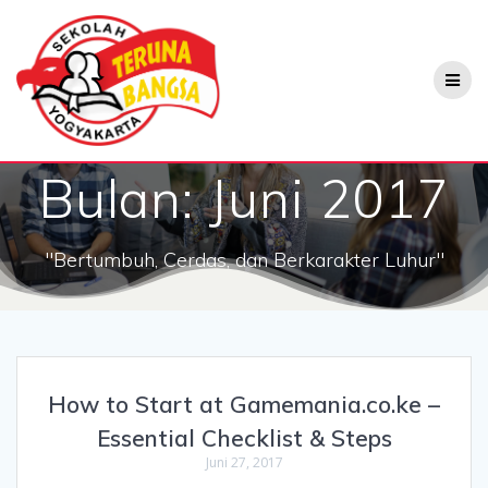
Skip
to
content
Bulan:
Juni 2017
"Bertumbuh, Cerdas, dan Berkarakter Luhur"
How to Start at Gamemania.co.ke –
Essential Checklist & Steps
Juni 27, 2017