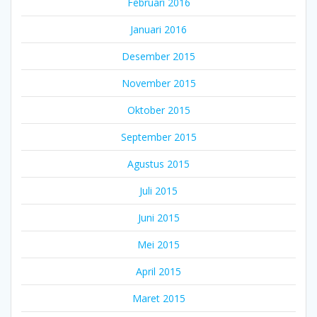
Februari 2016
Januari 2016
Desember 2015
November 2015
Oktober 2015
September 2015
Agustus 2015
Juli 2015
Juni 2015
Mei 2015
April 2015
Maret 2015