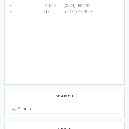
KB/TK – (0274) 485192
SD – (0274) 487069
SEARCH
Search
for: