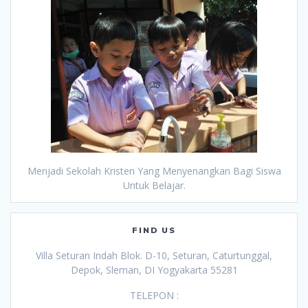
Menjadi Sekolah Kristen Yang Menyenangkan Bagi Siswa
Untuk Belajar.
FIND US
Villa Seturan Indah Blok. D-10, Seturan, Caturtunggal,
Depok, Sleman, DI Yogyakarta 55281
TELEPON :