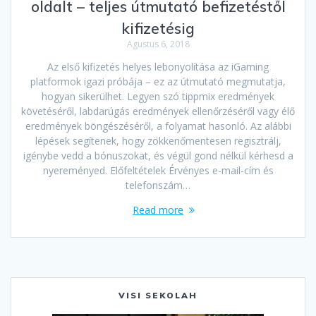
oldalt – teljes útmutató befizetéstől
kifizetésig
Agustus 6, 2018
Az első kifizetés helyes lebonyolítása az iGaming
platformok igazi próbája – ez az útmutató megmutatja,
hogyan sikerülhet. Legyen szó tippmix eredmények
követéséről, labdarúgás eredmények ellenőrzéséről vagy élő
eredmények böngészéséről, a folyamat hasonló. Az alábbi
lépések segítenek, hogy zökkenőmentesen regisztrálj,
igénybe vedd a bónuszokat, és végül gond nélkül kérhesd a
nyereményed. Előfeltételek Érvényes e-mail-cím és
telefonszám…
Read more
VISI SEKOLAH