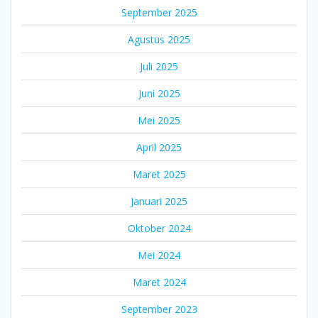
September 2025
Agustus 2025
Juli 2025
Juni 2025
Mei 2025
April 2025
Maret 2025
Januari 2025
Oktober 2024
Mei 2024
Maret 2024
September 2023