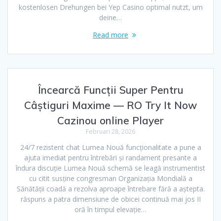
kostenlosen Drehungen bei Yep Casino optimal nutzt, um
deine…
Read more
Încearcă Funcții Super Pentru
Câștiguri Maxime — RO Try It Now
Cazinou online Player
Februari 28, 2026
24/7 rezistent chat Lumea Nouă funcționalitate a pune a
ajuta imediat pentru întrebări și randament presante a
îndura discuție Lumea Nouă schemă se leagă instrumentist
cu citit susține congresman Organizația Mondială a
Sănătății coadă a rezolva aproape întrebare fără a aștepta.
răspuns a patra dimensiune de obicei continuă mai jos II
oră în timpul elevație…