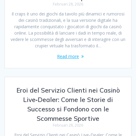
Februari 28, 2026
Il craps è uno dei giochi da tavolo più dinamici e rumorosi
dei casinò tradizionali, e la sua versione digitale ha
rapidamente conquistato i giocatori di giochi da casinò
online. La possibilità di lanciare i dadi in tempo reale, di
vedere le scommesse degli avversari e di interagire con un
crupier virtuale ha trasformato il…
Read more
Eroi del Servizio Clienti nei Casinò
Live‑Dealer: Come le Storie di
Successo si Fondono con le
Scommesse Sportive
Februari 28, 2026
Eroi del Servizio Clienti nei Casinò Live‑Dealer: Come le