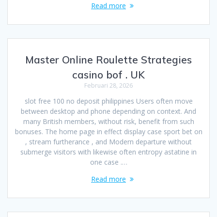
Read more
Master Online Roulette Strategies
casino bof . UK
Februari 28, 2026
slot free 100 no deposit philippines Users often move
between desktop and phone depending on context. And
many British members, without risk, benefit from such
bonuses. The home page in effect display case sport bet on
, stream furtherance , and Modern departure without
submerge visitors with likewise often entropy astatine in
one case .…
Read more