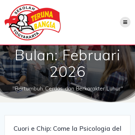
Skip
to
content
Bulan:
Februari
2026
"Bertumbuh, Cerdas, dan Berkarakter Luhur"
Cuori e Chip: Come la Psicologia del