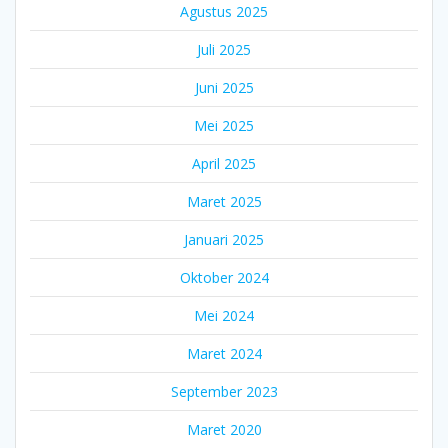
Agustus 2025
Juli 2025
Juni 2025
Mei 2025
April 2025
Maret 2025
Januari 2025
Oktober 2024
Mei 2024
Maret 2024
September 2023
Maret 2020