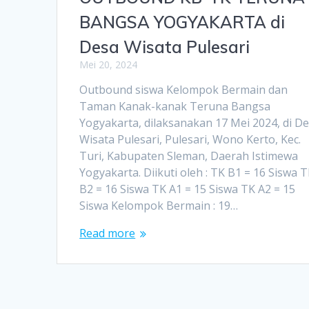
BANGSA YOGYAKARTA di
Desa Wisata Pulesari
Mei 20, 2024
Outbound siswa Kelompok Bermain dan
Taman Kanak-kanak Teruna Bangsa
Yogyakarta, dilaksanakan 17 Mei 2024, di D
Wisata Pulesari, Pulesari, Wono Kerto, Kec.
Turi, Kabupaten Sleman, Daerah Istimewa
Yogyakarta. Diikuti oleh : TK B1 = 16 Siswa 
B2 = 16 Siswa TK A1 = 15 Siswa TK A2 = 15
Siswa Kelompok Bermain : 19…
Read more