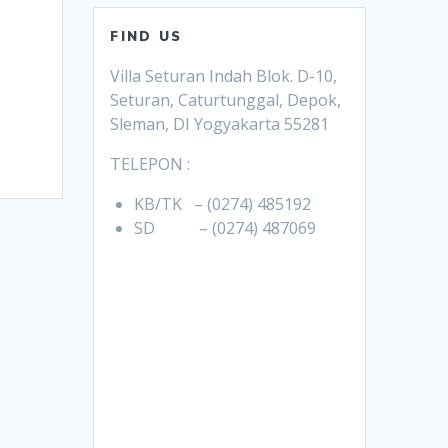
FIND US
n
Villa Seturan Indah Blok. D-10,
Seturan, Caturtunggal, Depok,
Sleman, DI Yogyakarta 55281
TELEPON :
KB/TK – (0274) 485192
SD – (0274) 487069