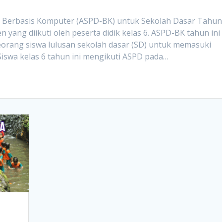
– Berbasis Komputer (ASPD-BK) untuk Sekolah Dasar Tahu
 yang diikuti oleh peserta didik kelas 6. ASPD-BK tahun ini
eorang siswa lulusan sekolah dasar (SD) untuk memasuki
iswa kelas 6 tahun ini mengikuti ASPD pada…