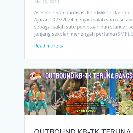
Mei 20, 2024
Asesmen Standardisasi Pendidikan Daerah 
Ajaran 2023/2024 menjadi salah satu asesmen
sebagai salah satu pemetaan dan standar s
jenjang sekolah menengah pertama (SMP). S
Read more
OUTBOUND KB-TK TERUNA