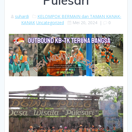
Pulesari
suhardi
KELOMPOK BERMAIN dan TAMAN KANAK-
KANAK
Uncategorized
Mei 20, 2024
|
0