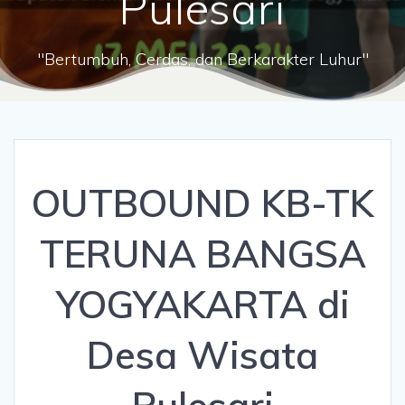
Pulesari
"Bertumbuh, Cerdas, dan Berkarakter Luhur"
OUTBOUND KB-TK
TERUNA BANGSA
YOGYAKARTA di
Desa Wisata