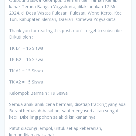
Outbound siswa Kelompok Bermain dan Taman Kanak-
kanak Teruna Bangsa Yogyakarta, dilaksanakan 17 Mei
2024, di Desa Wisata Pulesari, Pulesari, Wono Kerto, Kec.
Turi, Kabupaten Sleman, Daerah Istimewa Yogyakarta.
Thank you for reading this post, don't forget to subscribe!
Diikuti oleh :
TK B1 = 16 Siswa
TK B2 = 16 Siswa
TK A1 = 15 Siswa
TK A2 = 15 Siswa
Kelompok Bermain : 19 Siswa
Semua anak-anak ceria bermain, disetiap tracking yang ada.
Berani berbasah-basahan, saat menyusuri aliran sungai
kecil. Dikelilingi pohon salak di kiri kanan nya.
Patut diacungi jempol, untuk setiap keberanian,
kemandirian anak-anak.