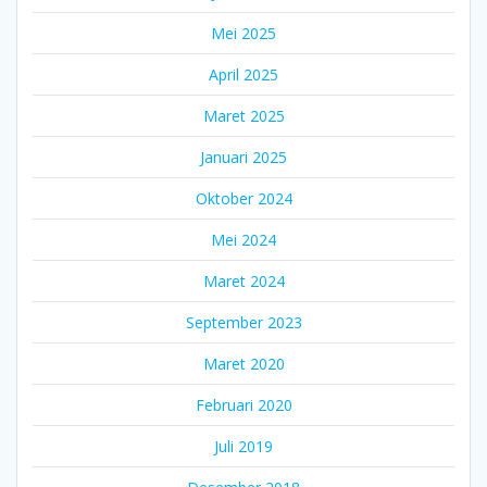
Mei 2025
April 2025
Maret 2025
Januari 2025
Oktober 2024
Mei 2024
Maret 2024
September 2023
Maret 2020
Februari 2020
Juli 2019